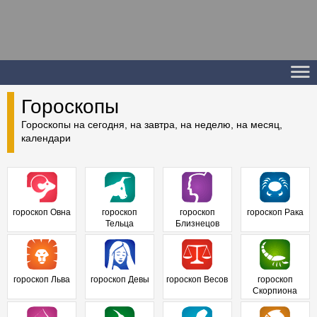
Гороскопы
Гороскопы на сегодня, на завтра, на неделю, на месяц,
календари
гороскоп Овна
гороскоп
гороскоп
гороскоп Рака
Тельца
Близнецов
гороскоп Льва
гороскоп Девы
гороскоп Весов
гороскоп
Скорпиона