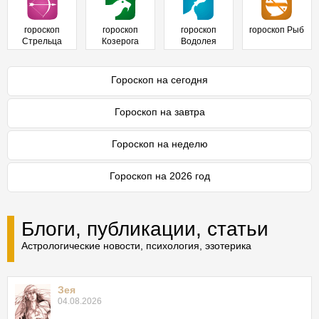
гороскоп
гороскоп
гороскоп
гороскоп Рыб
Стрельца
Козерога
Водолея
Гороскоп на сегодня
Гороскоп на завтра
Гороскоп на неделю
Гороскоп на 2026 год
Блоги, публикации, статьи
Астрологические новости, психология, эзотерика
Зея
04.08.2026