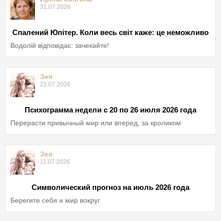
31.07.2026
Спалений Юпітер. Коли весь світ каже: це неможливо
Водолій відповідає: зачекайте!
Зея
21.07.2026
Психограмма недели с 20 по 26 июля 2026 года
Перерасти привычный мир или вперед, за кроликом
Зея
11.07.2026
Символический прогноз на июль 2026 года
Берегите себя и мир вокруг