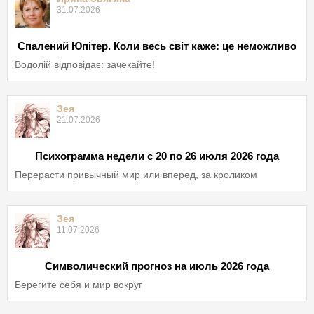
31.07.2026
Спалений Юпітер. Коли весь світ каже: це неможливо
Водолій відповідає: зачекайте!
Зея
21.07.2026
Психограмма недели с 20 по 26 июля 2026 года
Перерасти привычный мир или вперед, за кроликом
Зея
11.07.2026
Символический прогноз на июль 2026 года
Берегите себя и мир вокруг