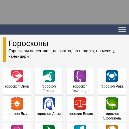
Гороскопы
Гороскопы на сегодня, на завтра, на неделю, на месяц,
календари
гороскоп Овна
гороскоп
гороскоп
гороскоп Рака
Тельца
Близнецов
гороскоп Льва
гороскоп Девы
гороскоп Весов
гороскоп
Скорпиона