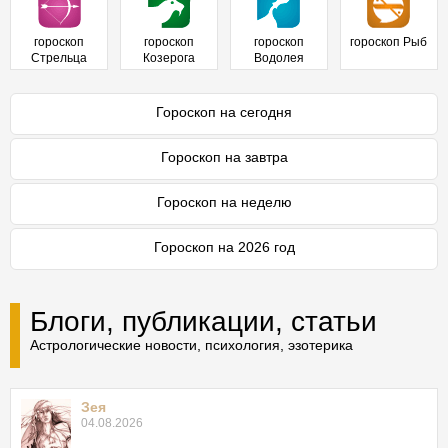
гороскоп
гороскоп
гороскоп
гороскоп Рыб
Стрельца
Козерога
Водолея
Гороскоп на сегодня
Гороскоп на завтра
Гороскоп на неделю
Гороскоп на 2026 год
Блоги, публикации, статьи
Астрологические новости, психология, эзотерика
Зея
04.08.2026