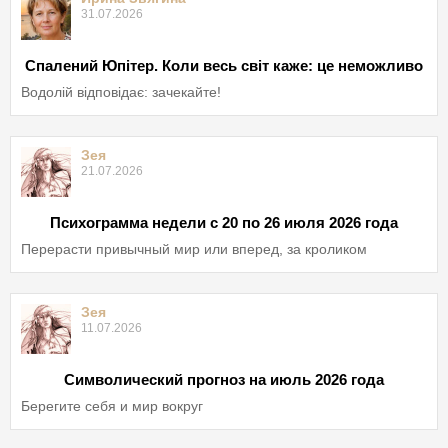
31.07.2026
Спалений Юпітер. Коли весь світ каже: це неможливо
Водолій відповідає: зачекайте!
Зея
21.07.2026
Психограмма недели с 20 по 26 июля 2026 года
Перерасти привычный мир или вперед, за кроликом
Зея
11.07.2026
Символический прогноз на июль 2026 года
Берегите себя и мир вокруг