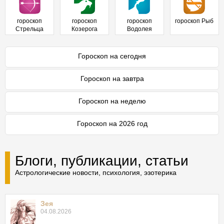
гороскоп
гороскоп
гороскоп
гороскоп Рыб
Стрельца
Козерога
Водолея
Гороскоп на сегодня
Гороскоп на завтра
Гороскоп на неделю
Гороскоп на 2026 год
Блоги, публикации, статьи
Астрологические новости, психология, эзотерика
Зея
04.08.2026