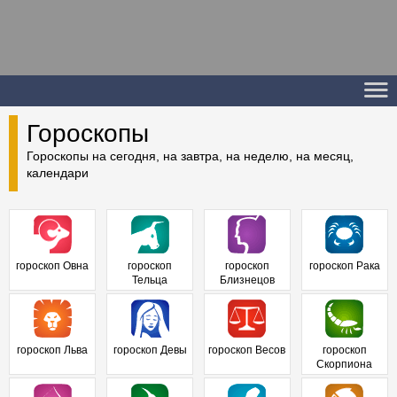
Гороскопы
Гороскопы на сегодня, на завтра, на неделю, на месяц,
календари
гороскоп Овна
гороскоп
гороскоп
гороскоп Рака
Тельца
Близнецов
гороскоп Льва
гороскоп Девы
гороскоп Весов
гороскоп
Скорпиона