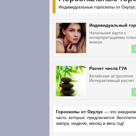
Индивидуальные гороскопы от Окулус.
Индивидуальный гор
Натальная карта с
интерпретациями план
знаках.
Расчет числа ГУА
Китайская астрология.
Интерактивный расчет 
Гороскопы от Окулус
— это ежедневн
часть которых предлагается бесплат
завтра, неделю, месяц и весь год!