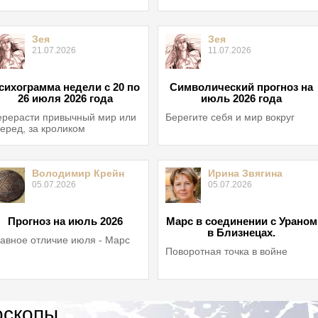
Зея
Зея
21.07.2026
11.07.2026
сихограмма недели с 20 по
Символический прогноз на
26 июля 2026 года
июль 2026 года
рерасти привычный мир или
Берегите себя и мир вокруг
еред, за кроликом
Володимир Крейн
Ирина Звягина
05.07.2026
05.07.2026
Прогноз на июль 2026
Марс в соединении с Ураном
в Близнецах.
авное отличие июля - Марс
Поворотная точка в войне
оскопы