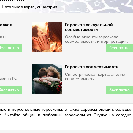
 Натальная карта, синастрия
оскоп
Гороскоп сексуальной
совместимости
ет в
Особые акценты гороскопа
совместимости, интерпретации.
бесплатно
бесплатно
Гороскоп совместимости
Синастрическая карта, анализ
числа Гуа.
совместимости.
бесплатно
бесплатно
ые и персональные гороскопы, а также сервисы онлайн, большая
но. Читайте общий и любовный гороскопы от Окулус на сегодня,