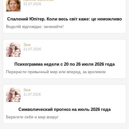
31.07.2026
Спалений Юпітер. Коли весь світ каже: це неможливо
Водолій відповідає: зачекайте!
Зея
21.07.2026
Психограмма недели с 20 по 26 июля 2026 года
Перерасти привычный мир или вперед, за кроликом
Зея
11.07.2026
Символический прогноз на июль 2026 года
Берегите себя и мир вокруг