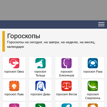
Гороскопы
Гороскопы на сегодня, на завтра, на неделю, на месяц,
календари
гороскоп Овна
гороскоп
гороскоп
гороскоп Рака
Тельца
Близнецов
гороскоп Льва
гороскоп Девы
гороскоп Весов
гороскоп
Скорпиона