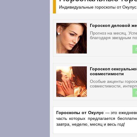
Индивидуальные гороскопы от Окулус.
Гороскоп деловой ж
Прогноз на месяц. Усп
благодаря звездным по
Гороскоп сексуально
совместимости
Особые акценты горос
совместимости, интерп
Гороскопы от Окулус
— это ежедневн
часть которых предлагается бесплат
завтра, неделю, месяц и весь год!