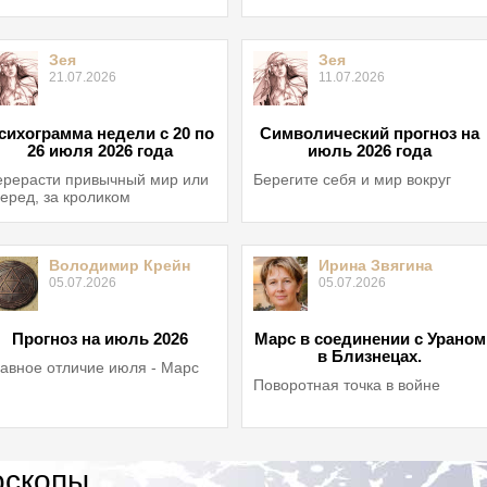
Зея
Зея
21.07.2026
11.07.2026
сихограмма недели с 20 по
Символический прогноз на
26 июля 2026 года
июль 2026 года
рерасти привычный мир или
Берегите себя и мир вокруг
еред, за кроликом
Володимир Крейн
Ирина Звягина
05.07.2026
05.07.2026
Прогноз на июль 2026
Марс в соединении с Ураном
в Близнецах.
авное отличие июля - Марс
Поворотная точка в войне
оскопы