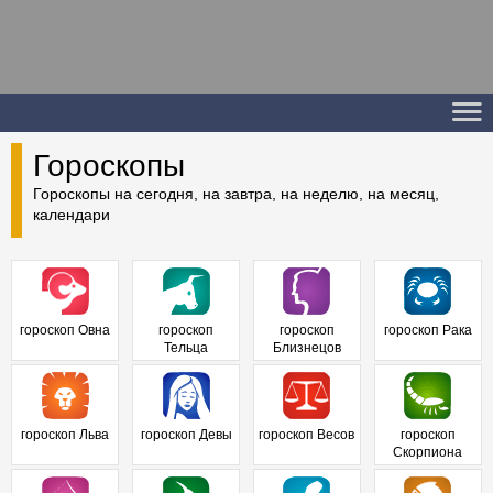
Гороскопы
Гороскопы на сегодня, на завтра, на неделю, на месяц,
календари
гороскоп Овна
гороскоп
гороскоп
гороскоп Рака
Тельца
Близнецов
гороскоп Льва
гороскоп Девы
гороскоп Весов
гороскоп
Скорпиона