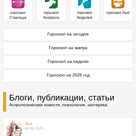
гороскоп
гороскоп
гороскоп
гороскоп Рыб
Стрельца
Козерога
Водолея
Гороскоп на сегодня
Гороскоп на завтра
Гороскоп на неделю
Гороскоп на 2026 год
Блоги, публикации, статьи
Астрологические новости, психология, эзотерика
Зея
04.08.2026