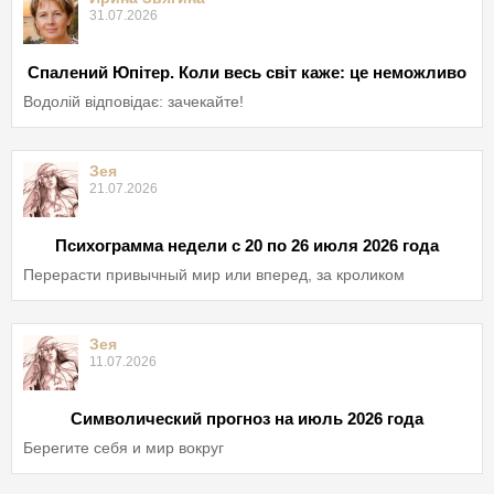
31.07.2026
Спалений Юпітер. Коли весь світ каже: це неможливо
Водолій відповідає: зачекайте!
Зея
21.07.2026
Психограмма недели с 20 по 26 июля 2026 года
Перерасти привычный мир или вперед, за кроликом
Зея
11.07.2026
Символический прогноз на июль 2026 года
Берегите себя и мир вокруг