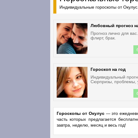
Индивидуальные гороскопы от Окулус.
Любовный прогноз н
Прогноз лично для вас
флирт, брак.
Гороскоп на год
Индивидуальный прогно
Сюрпризы, проблемы, 
Гороскопы от Окулус
— это ежедневн
часть которых предлагается бесплат
завтра, неделю, месяц и весь год!