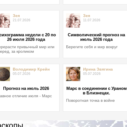
Зея
Зея
21.07.2026
11.07.2026
сихограмма недели с 20 по
Символический прогноз на
26 июля 2026 года
июль 2026 года
рерасти привычный мир или
Берегите себя и мир вокруг
еред, за кроликом
Володимир Крейн
Ирина Звягина
05.07.2026
05.07.2026
Прогноз на июль 2026
Марс в соединении с Ураном
в Близнецах.
авное отличие июля - Марс
Поворотная точка в войне
оскопы