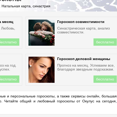
 Натальная карта, синастрия
а месяц
Гороскоп совместимости
. Любовь,
Синастрическая карта, анализ
совместимости.
бесплатно
бесплатно
Гороскоп деловой женщины
з на год.
Прогноз на месяц. Успеваем все,
успех.
благодаря звездным подсказкам.
бесплатно
бесплатно
ые и персональные гороскопы, а также сервисы онлайн, большая
но. Читайте общий и любовный гороскопы от Окулус на сегодня,