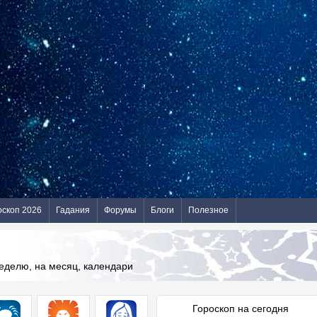
оскоп 2026
Гадания
Форумы
Блоги
Полезное
неделю, на месяц, календари
Гороскоп на сегодня