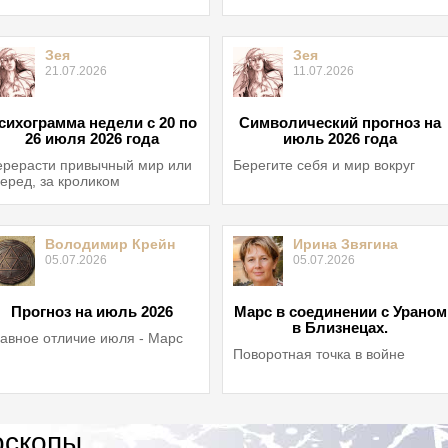
Зея
Зея
21.07.2026
11.07.2026
сихограмма недели с 20 по
Символический прогноз на
26 июля 2026 года
июль 2026 года
рерасти привычный мир или
Берегите себя и мир вокруг
еред, за кроликом
Володимир Крейн
Ирина Звягина
05.07.2026
05.07.2026
Прогноз на июль 2026
Марс в соединении с Ураном
в Близнецах.
авное отличие июля - Марс
Поворотная точка в войне
оскопы