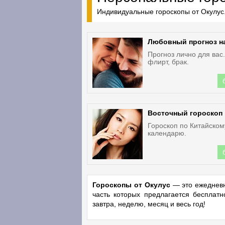
Индивидуальные гороскопы от Окулус.
Любовный прогноз н
Прогноз лично для вас
флирт, брак.
Восточный гороскоп
Гороскоп по Китайском
календарю.
Гороскопы от Окулус
— это ежедневн
часть которых предлагается бесплат
завтра, неделю, месяц и весь год!