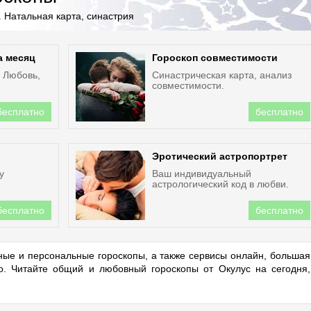
 Натальная карта, синастрия
а месяц
Гороскоп совместимости
. Любовь,
Синастрическая карта, анализ
совместимости.
бесплатно
бесплатно
Эротический астропортрет
у
Ваш индивидуальный
астрологический код в любви.
бесплатно
бесплатно
ые и персональные гороскопы, а также сервисы онлайн, большая
но. Читайте общий и любовный гороскопы от Окулус на сегодня,