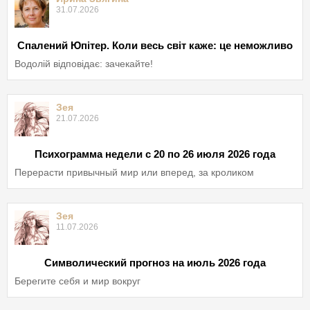
31.07.2026
Спалений Юпітер. Коли весь світ каже: це неможливо
Водолій відповідає: зачекайте!
Зея
21.07.2026
Психограмма недели с 20 по 26 июля 2026 года
Перерасти привычный мир или вперед, за кроликом
Зея
11.07.2026
Символический прогноз на июль 2026 года
Берегите себя и мир вокруг