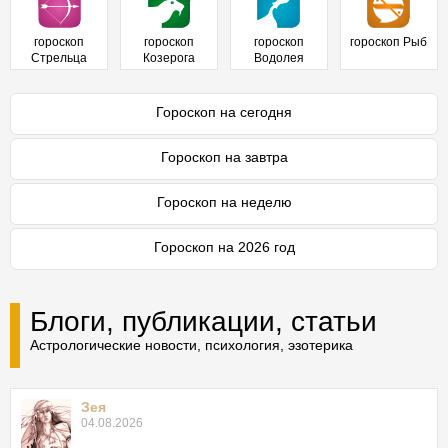
гороскоп
гороскоп
гороскоп
гороскоп Рыб
Стрельца
Козерога
Водолея
Гороскоп на сегодня
Гороскоп на завтра
Гороскоп на неделю
Гороскоп на 2026 год
Блоги, публикации, статьи
Астрологические новости, психология, эзотерика
Зея
04.08.2026