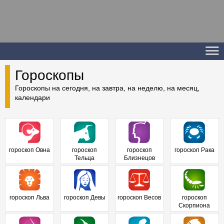
Гороскопы
Гороскопы на сегодня, на завтра, на неделю, на месяц,
календари
гороскоп Овна
гороскоп
гороскоп
гороскоп Рака
Тельца
Близнецов
гороскоп Льва
гороскоп Девы
гороскоп Весов
гороскоп
Скорпиона